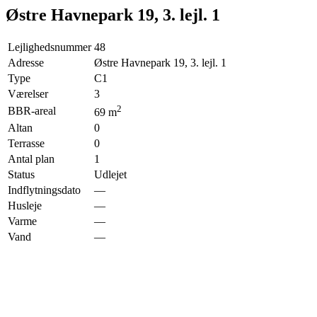
Østre Havnepark 19, 3. lejl. 1
Lejlighedsnummer
48
Adresse
Østre Havnepark 19, 3. lejl. 1
Type
C1
Værelser
3
2
BBR-areal
69
m
Altan
0
Terrasse
0
Antal plan
1
Status
Udlejet
Indflytningsdato
—
Husleje
—
Varme
—
Vand
—